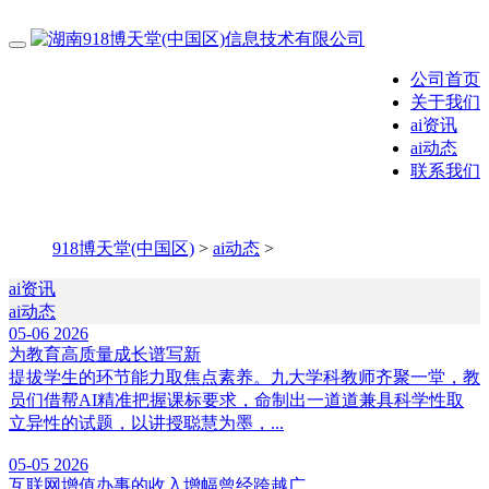
公司首页
关于我们
ai资讯
ai动态
联系我们
918博天堂(中国区)
>
ai动态
>
ai资讯
ai动态
05-06
2026
为教育高质量成长谱写新
提拔学生的环节能力取焦点素养。九大学科教师齐聚一堂，教
员们借帮AI精准把握课标要求，命制出一道道兼具科学性取
立异性的试题，以讲授聪慧为墨，...
05-05
2026
互联网增值办事的收入增幅曾经跨越广