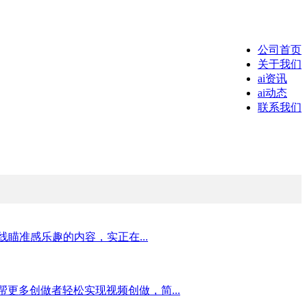
公司首页
关于我们
ai资讯
ai动态
联系我们
瞄准感乐趣的内容，实正在...
帮帮更多创做者轻松实现视频创做，简...