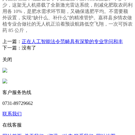
少，这架无人机搭载了全新激光雷达系统，削减化肥取农药利
用各 10%，是肥水需求环节期，又确保逃肥平均。不需要额
外设置，实现“缺什么、补什么”的精准管护。嘉祥县乡情农做
植专业合做社的无人机正沿着预设航路低空飞翔，一次可拆农
药 85 公斤，
上一篇：
正在人工智能法令范畴具有深挚的专业学问和丰
下一篇：没有了
关闭
客户服务热线
0731-89729662
联系我们
在线客服