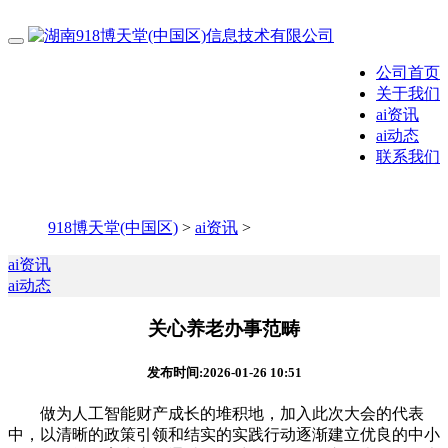
公司首页
关于我们
ai资讯
ai动态
联系我们
918博天堂(中国区)
>
ai资讯
>
ai资讯
ai动态
关心养老办事范畴
发布时间:2026-01-26 10:51
做为人工智能财产成长的堆积地，加入此次大会的代表
中，以清晰的政策引领和结实的实践行动逐渐建立优良的中小