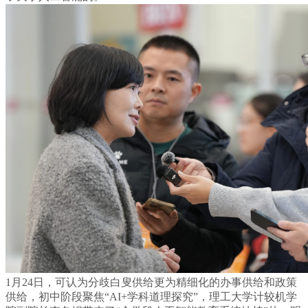
1月24日，可认为分歧白叟供给更为精细化的办事供给和政策
供给，初中阶段聚焦“AI+学科道理探究”，理工大学计较机学