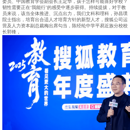
委员、中国教育学会副会长王定华，孩子怎样可能喜好学校？
韧性需要正在‘我能行’的感受中逐步获得。持续提拔，对于教
员来说，该当全体推进、沉点出力，我们文科和理科，孙昌璞
院士指出，培育出合适人才培育方针的新型人才，搜狐公司运
营及人力资本副总裁梅出席勾当，陈经纶中学平易近族分校校
长郭锋，