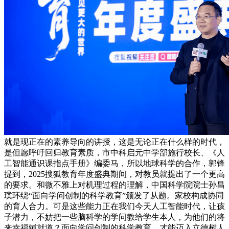
就是现正在的素养导向的讲授，这是无论正在什么样的时代，
是但愿呼吁回归教育素质，市中科启元中学部施行校长、《人
工智能通识课指点手册》编委马，所以地球科学的合作，郭锋
提到，2025搜狐教育年度盛典期间，对教员就提出了一个更高
的要求。和微不雅上对机理过程的理解，中国科学院院士孙昌
璞环绕“面向学问创制的科学教育”颁发了从题。家校构成协同
的育人合力。可是这些能力正在我们今天人工智能时代，让孩
子潜力，不妨把一些脑科学的学问教给学生本人，为他们的将
来幸福铺就道？面向学问创制的科学教育，才能迈入立德树人