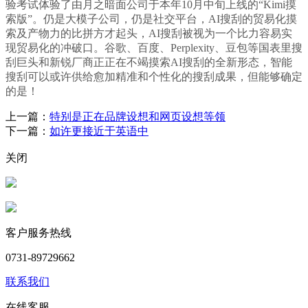
验考试体验了由月之暗面公司于本年10月中旬上线的“Kimi摸
索版”。仍是大模子公司，仍是社交平台，AI搜刮的贸易化摸
索及产物力的比拼方才起头，AI搜刮被视为一个比力容易实
现贸易化的冲破口。谷歌、百度、Perplexity、豆包等国表里搜
刮巨头和新锐厂商正正在不竭摸索AI搜刮的全新形态，智能
搜刮可以或许供给愈加精准和个性化的搜刮成果，但能够确定
的是！
上一篇：
特别是正在品牌设想和网页设想等领
下一篇：
如许更接近于英语中
关闭
客户服务热线
0731-89729662
联系我们
在线客服