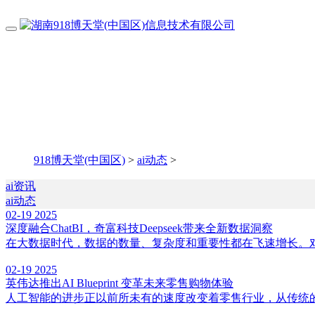
918博天堂(中国区)
>
ai动态
>
ai资讯
ai动态
02-19
2025
深度融合ChatBI，奇富科技Deepseek带来全新数据洞察
在大数据时代，数据的数量、复杂度和重要性都在飞速增长。对
02-19
2025
英伟达推出AI Blueprint 变革未来零售购物体验
人工智能的进步正以前所未有的速度改变着零售行业，从传统的