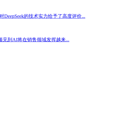
eepSeek的技术实力给予了高度评价...
见到AI将在销售领域发挥越来...