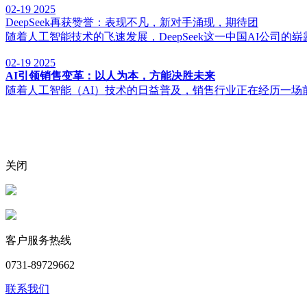
02-19
2025
DeepSeek再获赞誉：表现不凡，新对手涌现，期待团
随着人工智能技术的飞速发展，DeepSeek这一中国AI公司的崭
02-19
2025
AI引领销售变革：以人为本，方能决胜未来
随着人工智能（AI）技术的日益普及，销售行业正在经历一场前所
关闭
客户服务热线
0731-89729662
联系我们