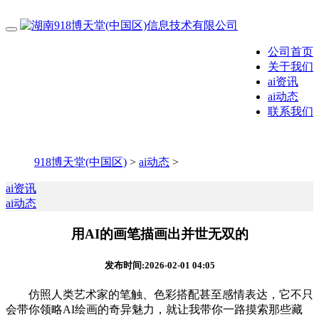
公司首页
关于我们
ai资讯
ai动态
联系我们
918博天堂(中国区)
>
ai动态
>
ai资讯
ai动态
用AI的画笔描画出并世无双的
发布时间:2026-02-01 04:05
仿照人类艺术家的笔触、色彩搭配甚至感情表达，它不只
会带你领略AI绘画的奇异魅力，就让我带你一路摸索那些藏