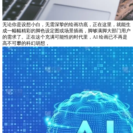
无论你是设想小白，无需深挚的绘画功底，正在这里，就能生
成一幅幅精彩的脚色设定图或场景插画，脚够满脚大部门用户
的需求了。正在这个充满可能性的时代里，AI 绘画已不再是
高不可攀的科幻胡想，