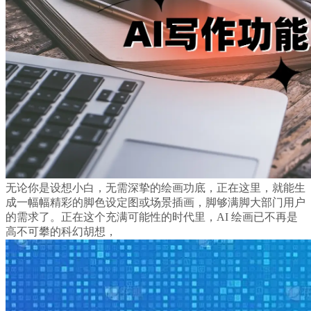
无论你是设想小白，无需深挚的绘画功底，正在这里，就能生
成一幅幅精彩的脚色设定图或场景插画，脚够满脚大部门用户
的需求了。正在这个充满可能性的时代里，AI 绘画已不再是
高不可攀的科幻胡想，