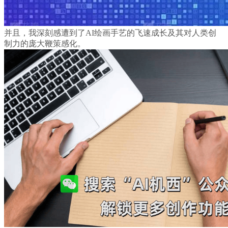
并且，我深刻感遭到了AI绘画手艺的飞速成长及其对人类创
制力的庞大鞭策感化。