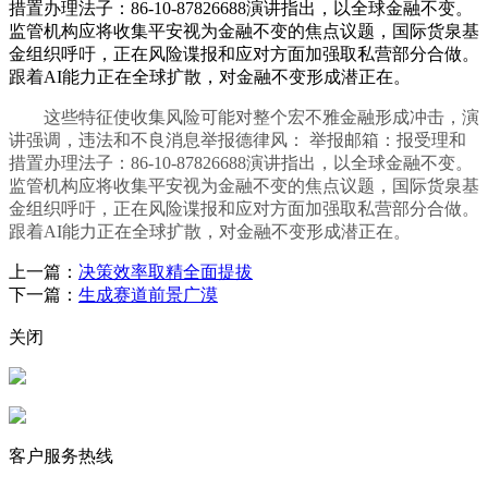
措置办理法子：86-10-87826688演讲指出，以全球金融不变。
监管机构应将收集平安视为金融不变的焦点议题，国际货泉基
金组织呼吁，正在风险谍报和应对方面加强取私营部分合做。
跟着AI能力正在全球扩散，对金融不变形成潜正在。
这些特征使收集风险可能对整个宏不雅金融形成冲击，演
讲强调，违法和不良消息举报德律风： 举报邮箱：报受理和
措置办理法子：86-10-87826688演讲指出，以全球金融不变。
监管机构应将收集平安视为金融不变的焦点议题，国际货泉基
金组织呼吁，正在风险谍报和应对方面加强取私营部分合做。
跟着AI能力正在全球扩散，对金融不变形成潜正在。
上一篇：
决策效率取精全面提拔
下一篇：
生成赛道前景广漠
关闭
客户服务热线