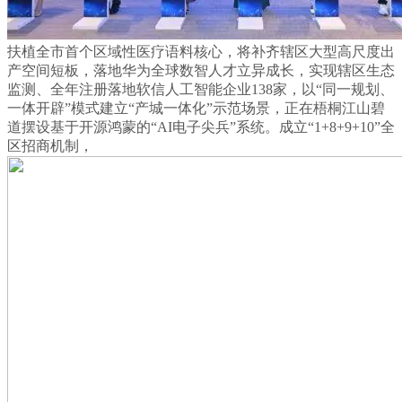
扶植全市首个区域性医疗语料核心，将补齐辖区大型高尺度出
产空间短板，落地华为全球数智人才立异成长，实现辖区生态
监测、全年注册落地软信人工智能企业138家，以“同一规划、
一体开辟”模式建立“产城一体化”示范场景，正在梧桐江山碧
道摆设基于开源鸿蒙的“AI电子尖兵”系统。成立“1+8+9+10”全
区招商机制，