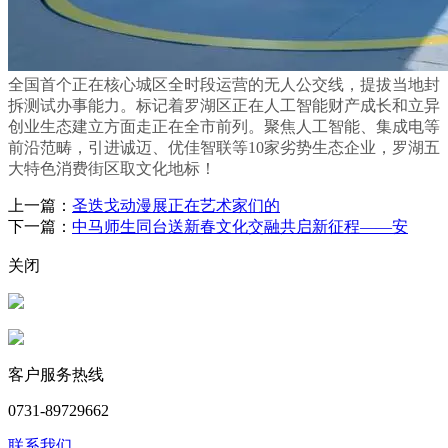
全国首个正在核心城区全时段运营的无人公交线，提拔当地封
拆测试办事能力。标记着罗湖区正在人工智能财产成长和立异
创业生态建立方面走正在全市前列。聚焦人工智能、集成电等
前沿范畴，引进诚迈、优佳智联等10家劣势生态企业，罗湖五
大特色消费街区取文化地标！
上一篇：
圣迭戈动漫展正在艺术家们的
下一篇：
中马师生同台送新春文化交融共启新征程——安
关闭
客户服务热线
0731-89729662
联系我们