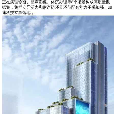
正在病理诊断、超声影像、体沉办理等8个场景构成高质量数
据集，集群立异活力和财产链环节环节配套能力不竭加强，加
速科技立异落地，