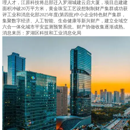
理人才，江原科技将总部迁入罗湖城建云启大厦，项目总建建
面积冲破20万平方米，黄金珠宝工艺设想制制财产集群成功获
评工业和消息化部2025年度(第四批)中小企业特色财产集群，
集聚数字经济、人工智能、生命健康等新兴财产，建立全域空
六合一体化城市平安监测预警系统。财产协做收集逐渐成熟。
消息来历：罗湖区科技和工业消息化局