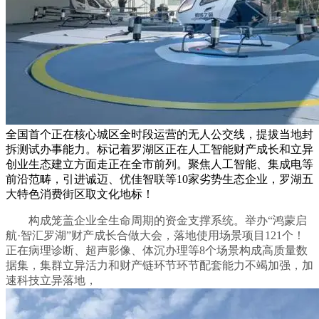
全国首个正在核心城区全时段运营的无人公交线，提拔当地封
拆测试办事能力。标记着罗湖区正在人工智能财产成长和立异
创业生态建立方面走正在全市前列。聚焦人工智能、集成电等
前沿范畴，引进诚迈、优佳智联等10家劣势生态企业，罗湖五
大特色消费街区取文化地标！
构成笼盖企业全生命周期的资金支撑系统。举办“鸿蒙启
航·智汇罗湖”财产成长合做大会，落地使用场景项目121个！
正在病理诊断、超声影像、体沉办理等8个场景构成高质量数
据集，集群立异活力和财产链环节环节配套能力不竭加强，加
速科技立异落地，