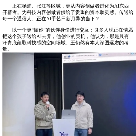
正在杨浦、张江等区域，更从内容创做者进化为AI东西
开辟者。为科技内容创做者供给了贵重的资本取灵感。传送给
每一个通俗人。正在AI手艺日新月异的当下？
以一个更“懂你”的伙伴身份进行交互；良多人现正在情愿
把这个孩子送给AI去养，他创业的契机，他认为，那是具有
汗青底蕴取科技感的空间场域。王仍然有本人深图远虑的考
量。