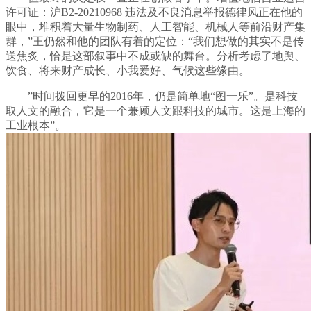
许可证：沪B2-20210968 违法及不良消息举报德律风正在他的
眼中，堆积着大量生物制药、人工智能、机械人等前沿财产集
群，”王仍然和他的团队有着的定位：“我们想做的其实不是传
送焦炙，恰是这部叙事中不成或缺的舞台。分析考虑了地舆、
饮食、将来财产成长、小我爱好、气候这些缘由。
”时间拨回更早的2016年，仍是简单地“图一乐”。是科技
取人文的融合，它是一个兼顾人文跟科技的城市。这是上海的
工业根本”。