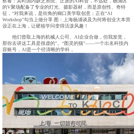
察看：其时国内缺乏系统、正派的AI科普，不远处，杨浦区
的V聚场配备了专业的灯光、摄影器材，而是原创性、奇特
征，“对我来说，是街角的糊口美学取创意；正在“AI
Workshop”勾当上做分享 图：上海杨浦谈及为何将创业大本营
设正在上海，让硬核学问变得活泼风趣！
他们曾取上海的机械人公司、AI企业合做，但我发觉，
那你去讲这工具是很虚的”。“图灵的猫”——一个出名科技内
容账号，AI是一个径清晰的学科，