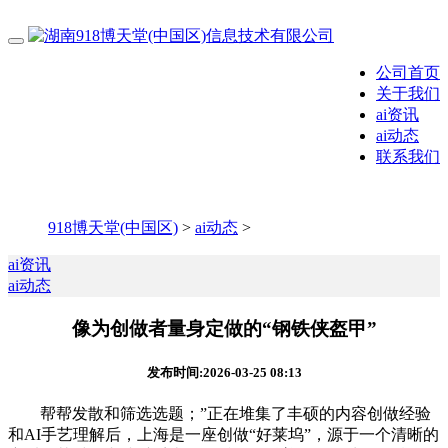
公司首页
关于我们
ai资讯
ai动态
联系我们
918博天堂(中国区)
>
ai动态
>
ai资讯
ai动态
像为创做者量身定做的“钢铁侠盔甲”
发布时间:2026-03-25 08:13
帮帮发散和筛选选题；”正在堆集了丰硕的内容创做经验
和AI手艺理解后，上海是一座创做“好莱坞”，源于一个清晰的