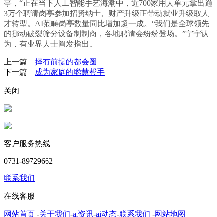
亭，“正在当下人工智能手艺海潮中，近700家用人单元拿出逾
3万个聘请岗亭参加招贤纳士。财产升级正带动就业升级取人
才转型。AI范畴岗亭数量同比增加超一成。“我们是全球领先
的挪动破裂筛分设备制制商，各地聘请会纷纷登场。”宁宇认
为，有业界人士阐发指出。
上一篇：
择有前提的都会圈
下一篇：
成为家庭的聪慧帮手
关闭
客户服务热线
0731-89729662
联系我们
在线客服
网站首页
-
关于我们
-
ai资讯
-
ai动态
-
联系我们
-
网站地图