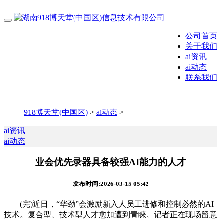
公司首页
关于我们
ai资讯
ai动态
联系我们
918博天堂(中国区)
>
ai动态
>
ai资讯
ai动态
业会优先录器具备较强AI能力的人才
发布时间:2026-03-15 05:42
(完)近日，“华劲”会激励新入人员工进修和控制必然的AI
技术。复合型、技术型人才愈加遭到青睐。记者正在现场留意