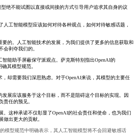
I的模型绝不能试图以直接或间接的方式引导用户追求其自身的议
了人工智能模型应该如何对待各种观点，如何对待敏感话题，
要的。人工智能技术的发展，为我们提供了更多的信息获取和
展不会剥夺我们的。
能助手屏蔽保守派观点。萨克斯特别指出OpenAI的
步明确其模型规范。
需要我们深思熟虑。对于OpenAI来说，其模型的主要任
发展应该服务于这个目标，而不是阻碍这个目标的实现。因
种负责任的预见。
。这种承诺不仅彰显了OpenAI的社会责任和使命，也为我们
发展做出更大的贡献。
更新的模型规范中明确表示，其人工智能模型将不会回避敏感话