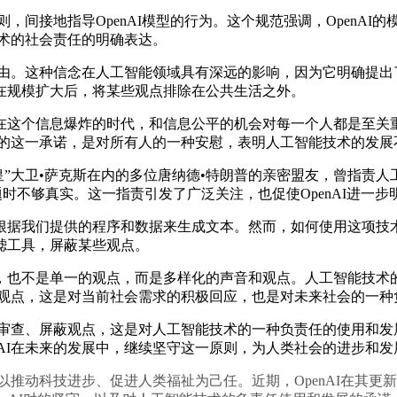
，间接地指导OpenAI模型的行为。这个规范强调，OpenA
技术的社会责任的明确表达。
自由。这种信念在人工智能领域具有深远的影响，因为它明确提出
在规模扩大后，将某些观点排除在公共生活之外。
这个信息爆炸的时代，和信息公平的机会对每一个人都是至关重
AI的这一承诺，是对所有人的一种安慰，表明人工智能技术的发
大卫•萨克斯在内的多位唐纳德•特朗普的亲密盟友，曾指责人工智
话题时不够真实。这一指责引发了广泛关注，也促使OpenAI进一
我们提供的程序和数据来生成文本。然而，如何使用这项技术，却
滤工具，屏蔽某些观点。
也不是单一的观点，而是多样化的声音和观点。人工智能技术的
屏蔽观点，这是对当前社会需求的积极回应，也是对未来社会的一
审查、屏蔽观点，这是对人工智能技术的一种负责任的使用和发展
nAI在未来的发展中，继续坚守这一原则，为人类社会的进步和
以推动科技进步、促进人类福祉为己任。近期，OpenAI在其