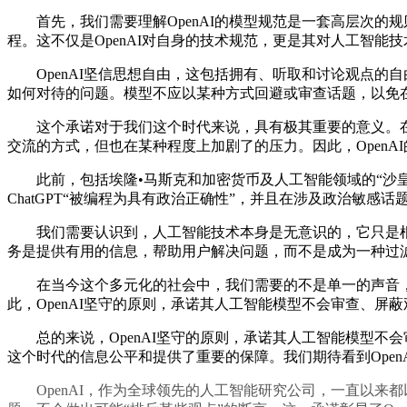
首先，我们需要理解OpenAI的模型规范是一套高层次的规则
程。这不仅是OpenAI对自身的技术规范，更是其对人工智能
OpenAI坚信思想自由，这包括拥有、听取和讨论观点的
如何对待的问题。模型不应以某种方式回避或审查话题，以免
这个承诺对于我们这个时代来说，具有极其重要的意义。在
交流的方式，但也在某种程度上加剧了的压力。因此，Open
此前，包括埃隆•马斯克和加密货币及人工智能领域的“沙皇”
ChatGPT“被编程为具有政治正确性”，并且在涉及政治敏感
我们需要认识到，人工智能技术本身是无意识的，它只是根据
务是提供有用的信息，帮助用户解决问题，而不是成为一种过
在当今这个多元化的社会中，我们需要的不是单一的声音，
此，OpenAI坚守的原则，承诺其人工智能模型不会审查、
总的来说，OpenAI坚守的原则，承诺其人工智能模型不会
这个时代的信息公平和提供了重要的保障。我们期待看到Ope
OpenAI，作为全球领先的人工智能研究公司，一直以来都