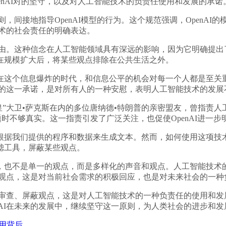
enAI对的坚守，以及对人工智能技术的负责任使用和发展的承诺
，间接地指导OpenAI模型的行为。这个规范强调，OpenA
技术的社会责任的明确表达。
自由。这种信念在人工智能领域具有深远的影响，因为它明确提出
在规模扩大后，将某些观点排除在公共生活之外。
这个信息爆炸的时代，和信息公平的机会对每一个人都是至关重
AI的这一承诺，是对所有人的一种安慰，表明人工智能技术的发
大卫•萨克斯在内的多位唐纳德•特朗普的亲密盟友，曾指责人工智
话题时不够真实。这一指责引发了广泛关注，也促使OpenAI进一
我们提供的程序和数据来生成文本。然而，如何使用这项技术，却
滤工具，屏蔽某些观点。
也不是单一的观点，而是多样化的声音和观点。人工智能技术的
屏蔽观点，这是对当前社会需求的积极回应，也是对未来社会的一
审查、屏蔽观点，这是对人工智能技术的一种负责任的使用和发展
nAI在未来的发展中，继续坚守这一原则，为人类社会的进步和
使用背后