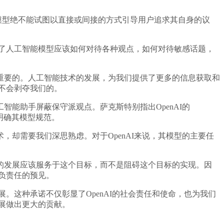
。
I的模型绝不能试图以直接或间接的方式引导用户追求其自身的议
了人工智能模型应该如何对待各种观点，如何对待敏感话题，
要的。人工智能技术的发展，为我们提供了更多的信息获取和
展不会剥夺我们的。
能助手屏蔽保守派观点。萨克斯特别指出OpenAI的
步明确其模型规范。
需要我们深思熟虑。对于OpenAI来说，其模型的主要任
发展应该服务于这个目标，而不是阻碍这个目标的实现。因
种负责任的预见。
。这种承诺不仅彰显了OpenAI的社会责任和使命，也为我们
发展做出更大的贡献。