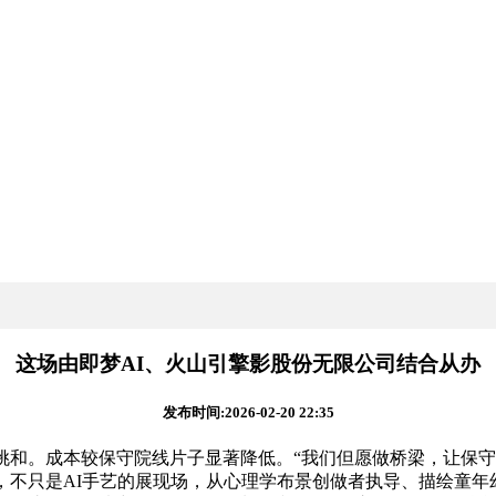
这场由即梦AI、火山引擎影股份无限公司结合从办
发布时间:2026-02-20 22:35
和。成本较保守院线片子显著降低。“我们但愿做桥梁，让保守片
，不只是AI手艺的展现场，从心理学布景创做者执导、描绘童年