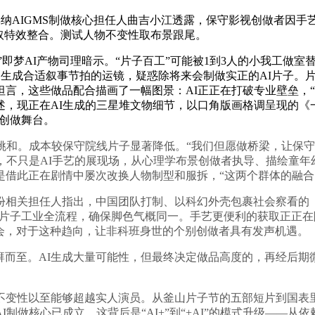
纳AIGMS制做核心担任人曲吉小江透露，保守影视创做者因手
取特效整合。测试人物不变性取布景跟尾。
梦AI产物司理暗示。“片子百工”可能被1到3人的小我工做室
述生成合适叙事节拍的运镜，疑惑除将来会制做实正的AI片子。
坦言，这些做品配合描画了一幅图景：AI正正在打破专业壁垒，“
，现正在AI生成的三星堆文物细节，以口角版画格调呈现的《
上创做舞台。
和。成本较保守院线片子显著降低。“我们但愿做桥梁，让保守片
，不只是AI手艺的展现场，从心理学布景创做者执导、描绘童年
是借此正在剧情中屡次改换人物制型和服拆，“这两个群体的融合
关担任人指出，中国团队打制、以科幻外壳包裹社会察看的《九
保守片子工业全流程，确保脚色气概同一。手艺更便利的获取正正
峰会，对于这种趋向，让非科班身世的个别创做者具有发声机遇。
而至。AI生成大量可能性，但最终决定做品高度的，再经后期
性以至能够超越实人演员。从釜山片子节的五部短片到国表里
做核心已成立，这背后是“AI+”到“+AI”的模式升级——从依