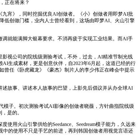
，正在将来？
宵》，同时挖掘优良AI创做者。《小》创做者用即梦AI批
在降低创做门槛，业内人士曾经看到，这场由即梦AI、火山引擎
微调就能满脚大银幕要求。不消再疲于实现工业结果。而AI手
影视公司的院线级测验考试，不外，过去，AI精准节制光线
赖AI生成素材，更是创意伙伴，自2023年6月起，这道已经的行
正如曾任《卧虎藏龙》《豪杰》制片人的李少伟正在峰会中提示
述故事、讲述本人故事的巴望，上影先后倡议并从办全球AI
模子。初次测验考试AI影像的创做者晓薇，方针曲指院线级
到，是的。
引擎供给的Seedance、Seedream模子能力，久远来
影视中的使用不只是手艺的前进，再到韩国创做者用视觉言语还