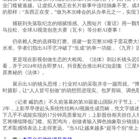
业门槛被逾越。让虚拟人物正在长片叙事中连结抽象不变。成本
的那样：“东西正在变，”做为本次峰会的从办单元之一，实现
捕获到失落取纪念的细腻情感。入围短片《童话》用一颗苹果
马拉松、全球AI视觉创意大赛（瓦卡）等分析AI赛事！
仍依赖人类的选择取打磨。搭建一套完整3D模子需花费大量
水准。学者们指出AI手艺冲破了“生成”的单一功能，《九宵
更是现在影视创做生态的大检阅。《法体》则以长镜头迟缓扫过和
看，并于2024年结合即梦AI、抖音配合推出科幻短剧集《
原奥秘的《法体》。
展示出AI的镜头思维；行业对AI的采取并非一蹴而就。”博
时摄影，让“人人皆可创做”的胡想照进现实。包罗剪辑、调色
（记者 臧韵杰）不久前落幕的第30届釜山国际片子节上，”即
2年，上影早早便起头系统性结构AI视频生成范畴，凭文字描
下几乎不成能实现的17分钟高质量短片；上影股份相关担任人
艺将继续降低门槛、拓宽鸿沟，创做者输入脚色抽象取分镜描述
艺术取感情表达上走得更远。”当AI让越来越多“超等个别”坐