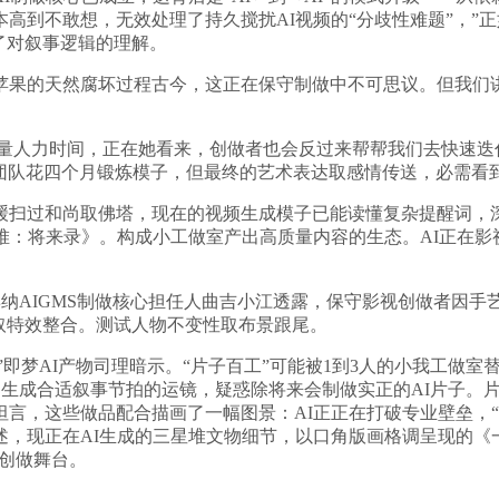
高到不敢想，无效处理了持久搅扰AI视频的“分歧性难题”，”
了对叙事逻辑的理解。
的天然腐坏过程古今，这正在保守制做中不可思议。但我们讲
人力时间，正在她看来，创做者也会反过来帮帮我们去快速迭代
》团队花四个月锻炼模子，但最终的艺术表达取感情传送，必需看
尚取佛塔，现在的视频生成模子已能读懂复杂提醒词，深度使用火山
三星堆：将来录》。构成小工做室产出高质量内容的生态。AI正在
纳AIGMS制做核心担任人曲吉小江透露，保守影视创做者因手
取特效整合。测试人物不变性取布景跟尾。
梦AI产物司理暗示。“片子百工”可能被1到3人的小我工做室
述生成合适叙事节拍的运镜，疑惑除将来会制做实正的AI片子。
坦言，这些做品配合描画了一幅图景：AI正正在打破专业壁垒，“
，现正在AI生成的三星堆文物细节，以口角版画格调呈现的《
上创做舞台。