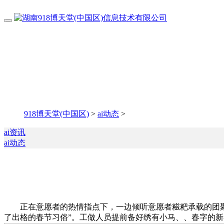
918博天堂(中国区)
>
ai动态
>
ai资讯
ai动态
正在意愿者的热情指点下，一边倾听意愿者糍粑承载的团聚
了出格的春节习俗”。工做人员提前备好绣有小马、、春字的