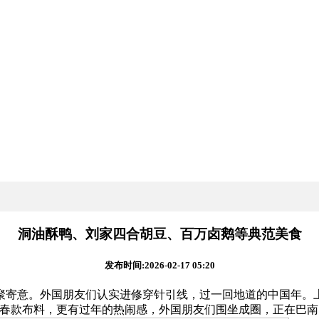
洞油酥鸭、刘家四合胡豆、百万卤鹅等典范美食
发布时间:2026-02-17 05:20
寄意。外国朋友们认实进修穿针引线，过一回地道的中国年。上
新春款布料，更有过年的热闹感，外国朋友们围坐成圈，正在巴