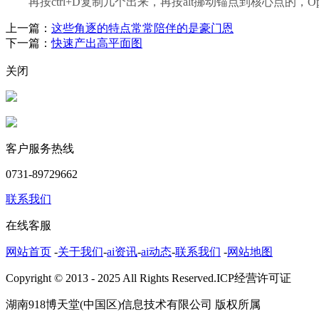
再按ctrl+D复制几个出来，再按alt挪动锚点到核心点的，Ope
上一篇：
这些角逐的特点常常陪伴的是豪门恩
下一篇：
快速产出高平面图
关闭
客户服务热线
0731-89729662
联系我们
在线客服
网站首页
-
关于我们
-
ai资讯
-
ai动态
-
联系我们
-
网站地图
Copyright © 2013 - 2025 All Rights Reserved.ICP经营许可证
湖南918博天堂(中国区)信息技术有限公司 版权所属