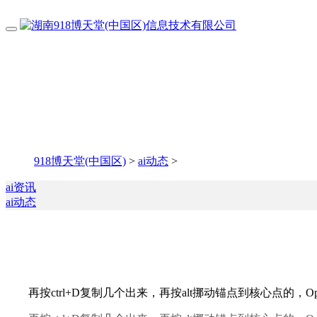
918博天堂(中国区)
>
ai动态
>
ai资讯
ai动态
再按ctrl+D复制几个出来，再按alt挪动锚点到核心点的，Ope