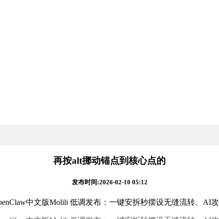
再按alt挪动锚点到核心点的
发布时间:2026-02-10 05:12
nClaw中文版Molili 低调发布：一键安拆秒摆设无缝流转、A